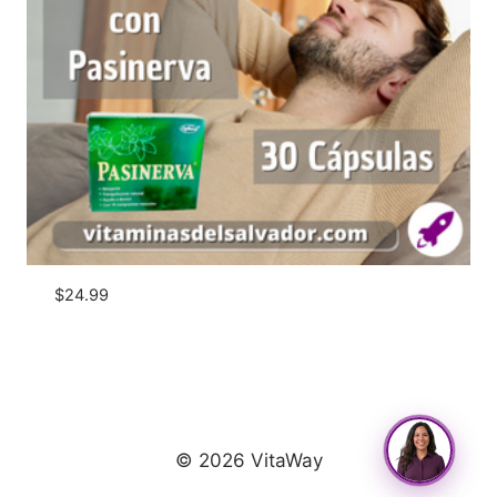
$
24.99
© 2026 VitaWay