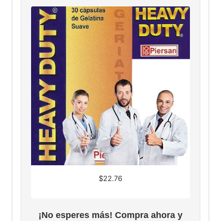
$
22.76
¡No esperes más! Compra ahora y