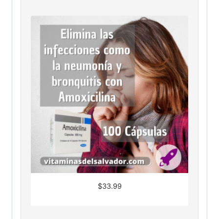
$
33.99