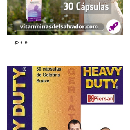
$
29.99