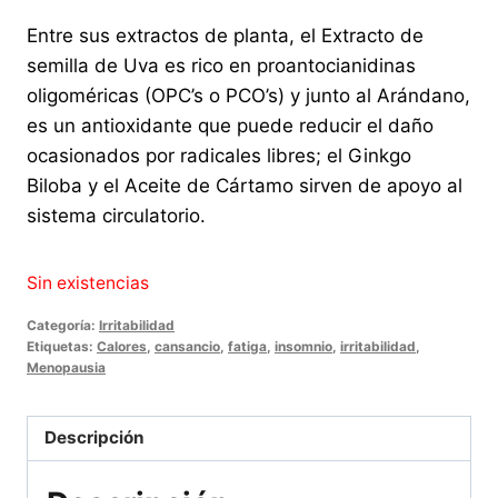
Entre sus extractos de planta, el Extracto de
semilla de Uva es rico en proantocianidinas
oligoméricas (OPC’s o PCO’s) y junto al Arándano,
es un antioxidante que puede reducir el daño
ocasionados por radicales libres; el Ginkgo
Biloba y el Aceite de Cártamo sirven de apoyo al
sistema circulatorio.
Sin existencias
Categoría:
Irritabilidad
Etiquetas:
Calores
,
cansancio
,
fatiga
,
insomnio
,
irritabilidad
,
Menopausia
Descripción