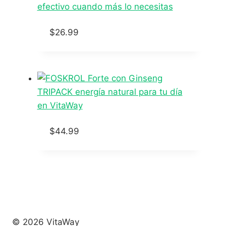
$
26.99
$
44.99
© 2026 VitaWay