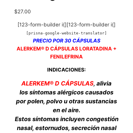
$
27.00
[123-form-builder i{][123-form-builder i{]
[prisna-google-website-translator]
PRECIO POR 30 CÁPSULAS
ALERKEM® D CÁPSULAS LORATADINA +
FENILEFRINA
INDICACIONES:
ALERKEM® D CÁPSULAS
,
alivia
los síntomas alérgicos causados
por polen, polvo u otras sustancias
en el aire.
Estos síntomas incluyen congestión
nasal, estornudos, secreción nasal