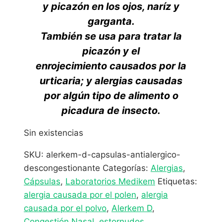
y picazón en los ojos, naríz y
garganta.
También se usa para tratar la
picazón y el
enrojecimiento causados por la
urticaria; y alergias causadas
por algún tipo de alimento o
picadura de insecto.
Sin existencias
SKU:
alerkem-d-capsulas-antialergico-
descongestionante
Categorías:
Alergias
,
Cápsulas
,
Laboratorios Medikem
Etiquetas:
alergia causada por el polen
,
alergia
causada por el polvo
,
Alerkem D
,
Congestión Nasal
,
estornudos
,