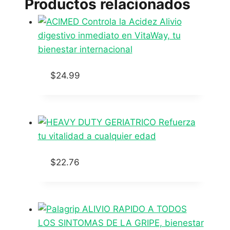
Productos relacionados
$
24.99
$
22.76