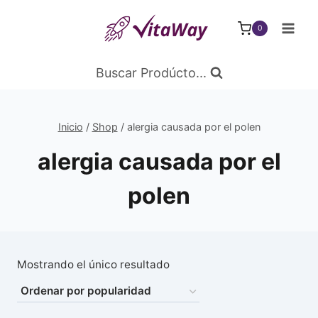
Saltar
al
0
Contenido
Buscar Prodúcto...
Inicio
/
Shop
/
alergia causada por el polen
alergia causada por el
polen
Mostrando el único resultado