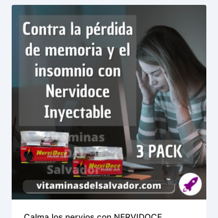
Calma los nervios con NERVIDOCE