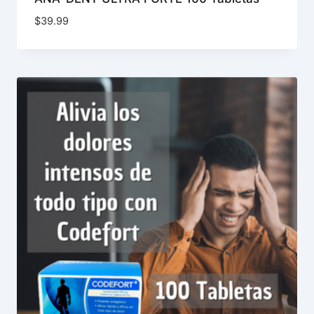
$
39.99