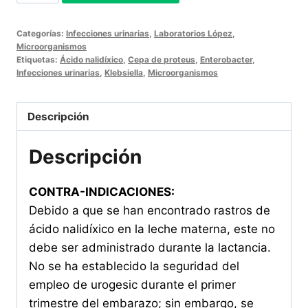
100
Tabletas
Categorías:
Infecciones urinarias
,
Laboratorios López
,
cantidad
Microorganismos
Etiquetas:
Ácido nalidíxico
,
Cepa de proteus
,
Enterobacter
,
Infecciones urinarias
,
Klebsiella
,
Microorganismos
Descripción
Descripción
CONTRA-INDICACIONES:
Debido a que se han encontrado rastros de
ácido nalidíxico en la leche materna, este no
debe ser administrado durante la lactancia.
No se ha establecido la seguridad del
empleo de urogesic durante el primer
trimestre del embarazo; sin embargo, se