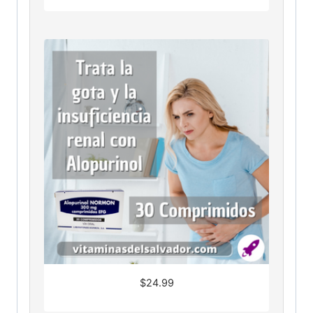
$
24.99