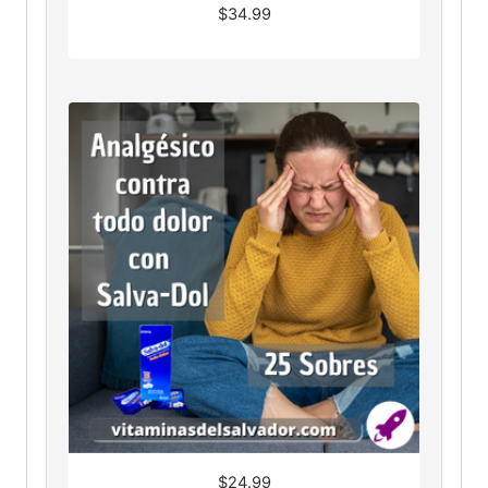
$
34.99
$
24.99