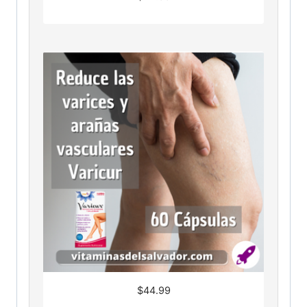
$
44.99