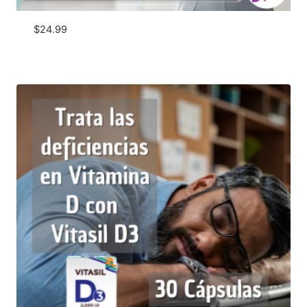
$
24.99