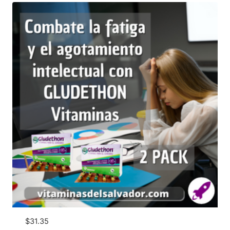
$
31.35