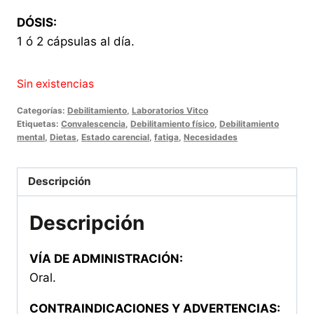
DÓSIS:
1 ó 2 cápsulas al día.
Sin existencias
Categorías:
Debilitamiento
,
Laboratorios Vitco
Etiquetas:
Convalescencia
,
Debilitamiento físico
,
Debilitamiento
mental
,
Dietas
,
Estado carencial
,
fatiga
,
Necesidades
Descripción
Descripción
VÍA DE ADMINISTRACIÓN:
Oral.
CONTRAINDICACIONES Y ADVERTENCIAS: