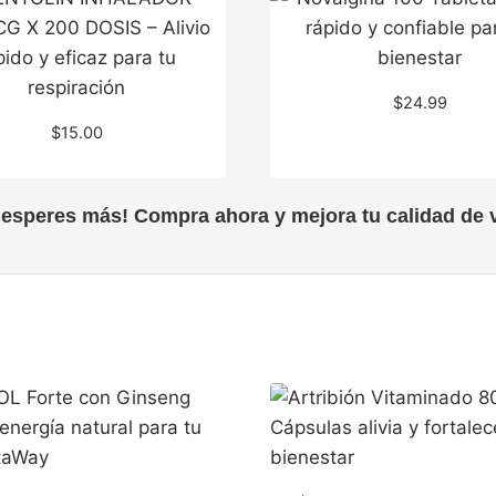
$
24.99
$
15.00
 esperes más! Compra ahora y mejora tu calidad de v