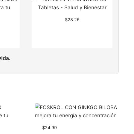
$
28.26
ida.
$
24.99