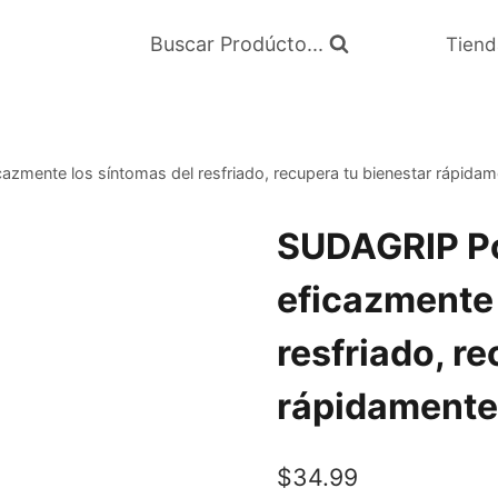
Buscar Prodúcto...
Tiend
azmente los síntomas del resfriado, recupera tu bienestar rápida
SUDAGRIP Po
eficazmente 
resfriado, r
rápidamente
$
34.99