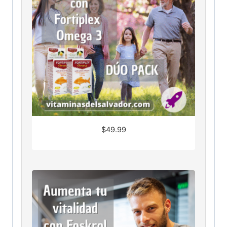
$
49.99