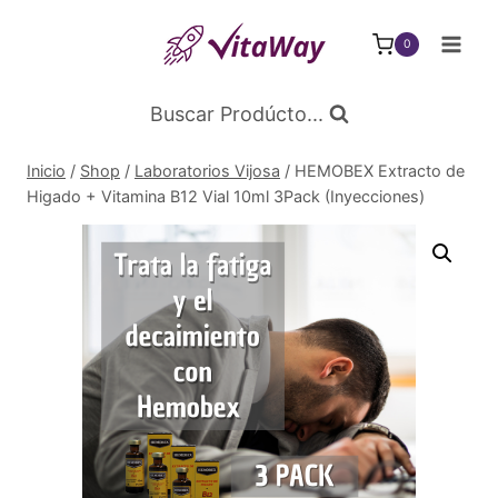
Saltar
al
0
Contenido
Buscar Prodúcto...
Inicio
/
Shop
/
Laboratorios Vijosa
/
HEMOBEX Extracto de
Higado + Vitamina B12 Vial 10ml 3Pack (Inyecciones)