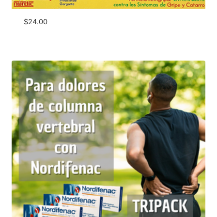
$
24.00