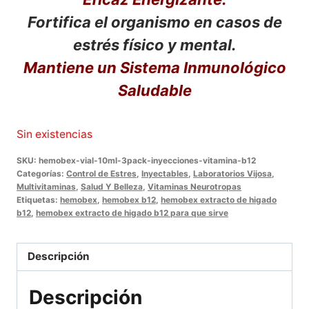
Fortifica el organismo en casos de
estrés físico y mental.
Mantiene un Sistema Inmunológico
Saludable
Sin existencias
SKU:
hemobex-vial-10ml-3pack-inyecciones-vitamina-b12
Categorías:
Control de Estres
,
Inyectables
,
Laboratorios Vijosa
,
Multivitaminas
,
Salud Y Belleza
,
Vitaminas Neurotropas
Etiquetas:
hemobex
,
hemobex b12
,
hemobex extracto de higado
b12
,
hemobex extracto de higado b12 para que sirve
Descripción
Descripción