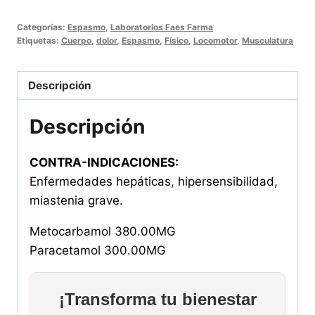
Comprimidos
Categorías:
Espasmo
,
Laboratorios Faes Farma
cantidad
Etiquetas:
Cuerpo
,
dolor
,
Espasmo
,
Físico
,
Locomotor
,
Musculatura
Descripción
Descripción
CONTRA-INDICACIONES:
Enfermedades hepáticas, hipersensibilidad,
miastenia grave.
Metocarbamol 380.00MG
Paracetamol 300.00MG
¡Transforma tu bienestar