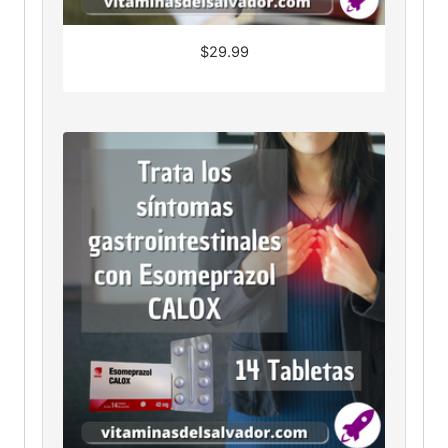
$
29.99