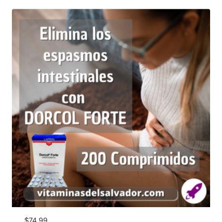
$
74.99