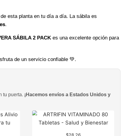
de esta planta en tu día a día. La sábila es
les
.
VERA SÁBILA 2 PACK
es una excelente opción para
sfruta de un servicio confiable 💚.
n tu puerta.
¡Hacemos envíos a Estados Unidos y
$
28.26