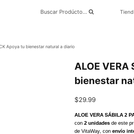
Buscar Prodúcto...
Tiend
Apoya tu bienestar natural a diario
ALOE VERA S
bienestar nat
$
29.99
ALOE VERA SÁBILA 2 P
con
2 unidades
de este pr
de VitaWay, con
envío int