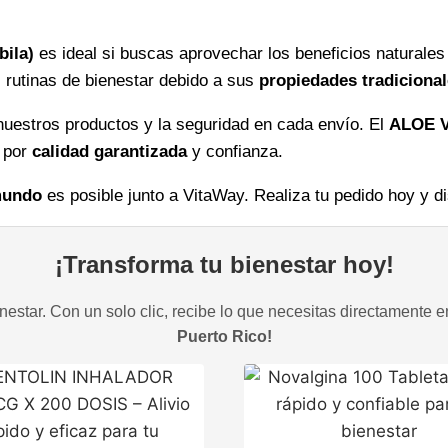
cantidad
bila)
es ideal si buscas aprovechar los beneficios naturales 
 rutinas de bienestar debido a sus
propiedades tradiciona
uestros productos y la seguridad en cada envío. El
ALOE 
 por
calidad garantizada
y confianza.
 mundo
es posible junto a VitaWay. Realiza tu pedido hoy y di
¡Transforma tu bienestar hoy!
estar. Con un solo clic, recibe lo que necesitas directamente e
Puerto Rico!