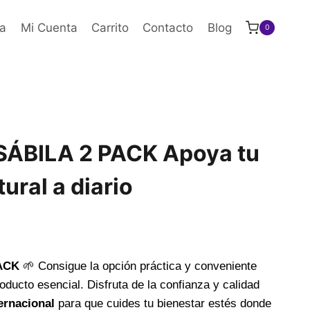
a
Mi Cuenta
Carrito
Contacto
Blog
0
ÁBILA 2 PACK Apoya tu
ural a diario
ACK
🌱 Consigue la opción práctica y conveniente
oducto esencial. Disfruta de la confianza y calidad
ernacional
para que cuides tu bienestar estés donde