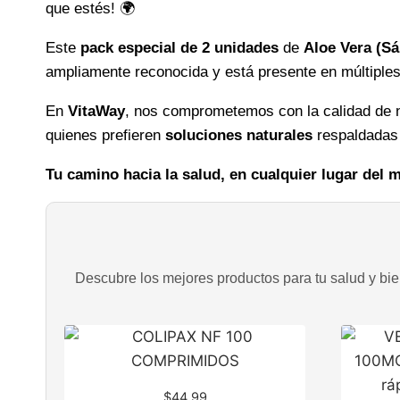
que estés! 🌍
Este
pack especial de 2 unidades
de
Aloe Vera (Sá
ampliamente reconocida y está presente en múltiples
En
VitaWay
, nos comprometemos con la calidad de n
quienes prefieren
soluciones naturales
respaldadas
Tu camino hacia la salud, en cualquier lugar del
Descubre los mejores productos para tu salud y bien
$
44.99