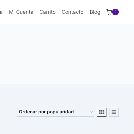
a
Mi Cuenta
Carrito
Contacto
Blog
0