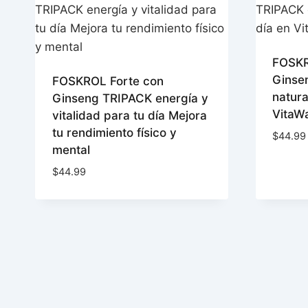
FOSKR
Ginse
FOSKROL Forte con
natura
Ginseng TRIPACK energía y
VitaW
vitalidad para tu día Mejora
tu rendimiento físico y
$
44.99
mental
$
44.99