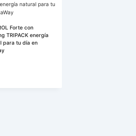
OL Forte con
ng TRIPACK energía
l para tu día en
ay