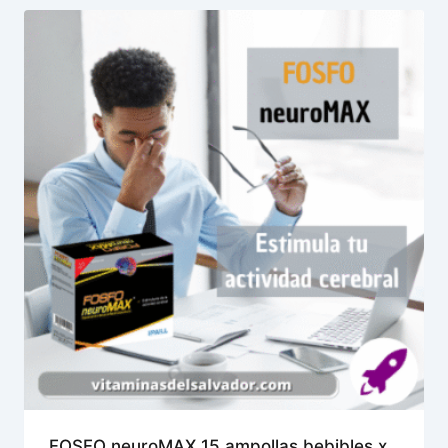
FOSFO neuroMAX 15 ampollas bebibles x