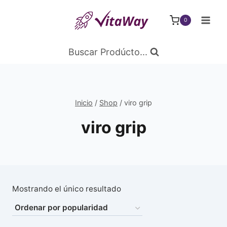
Saltar
al
0
Contenido
Buscar Prodúcto...
Inicio
/
Shop
/
viro grip
viro grip
Mostrando el único resultado