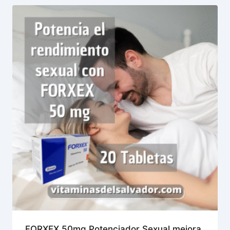
FORXEX 50mg Potenciador Sexual mejora