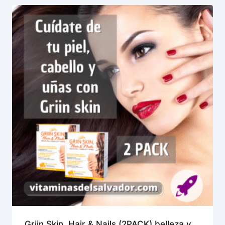
Griin Skin, Hair & Nails (2PACK) belleza y