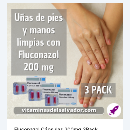
Fluconazol Cápsulas 200mg 3Pack