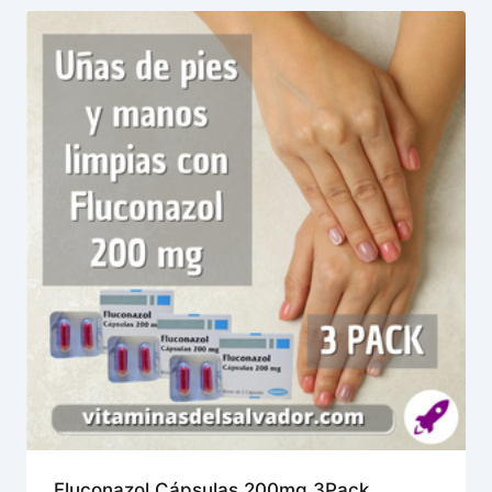
Fluconazol Cápsulas 200mg 3Pack