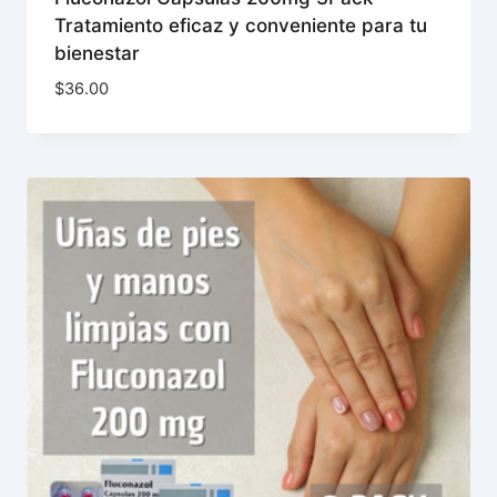
Tratamiento eficaz y conveniente para tu
bienestar
$
36.00