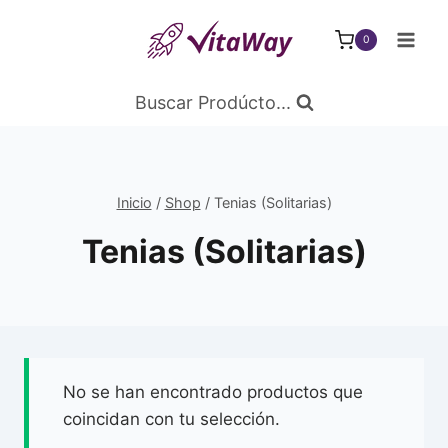
Saltar
al
0
Contenido
Buscar Prodúcto...
Inicio
/
Shop
/
Tenias (Solitarias)
Tenias (Solitarias)
No se han encontrado productos que
coincidan con tu selección.