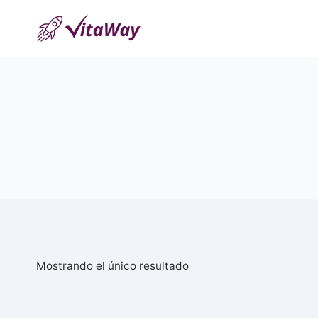
Saltar
al
Contenido
Mostrando el único resultado