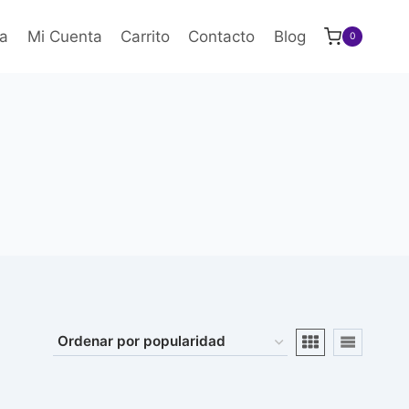
a
Mi Cuenta
Carrito
Contacto
Blog
0