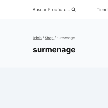
Buscar Prodúcto...
Tiend
Inicio
/
Shop
/
surmenage
surmenage