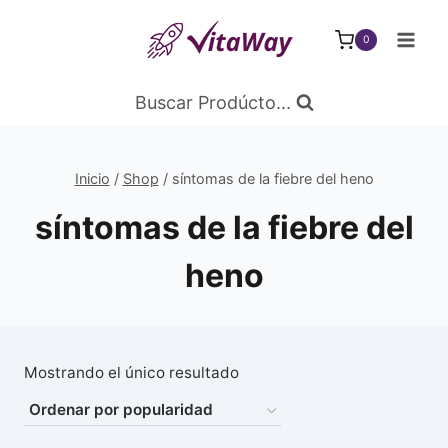
Saltar
al
0
Contenido
Buscar Prodúcto...
Inicio
/
Shop
/
síntomas de la fiebre del heno
síntomas de la fiebre del
heno
Mostrando el único resultado