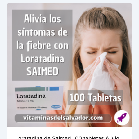
Loratadina de Saimed 100 tabletas Alivio