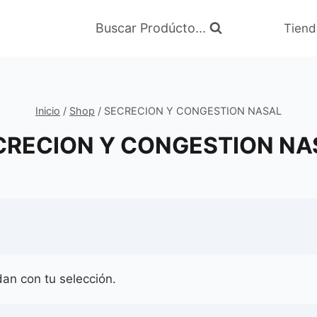
Buscar Prodúcto...
Tiend
Inicio
/
Shop
/
SECRECION Y CONGESTION NASAL
CRECION Y CONGESTION NA
an con tu selección.