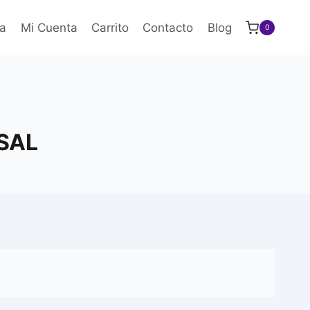
a
Mi Cuenta
Carrito
Contacto
Blog
0
SAL