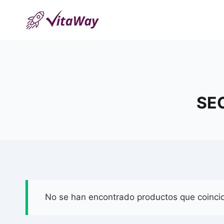
Saltar
al
Contenido
SE
No se han encontrado productos que coincid