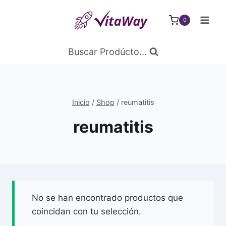
Saltar
al
0
Contenido
Buscar Prodúcto...
Inicio
/
Shop
/
reumatitis
reumatitis
No se han encontrado productos que
coincidan con tu selección.