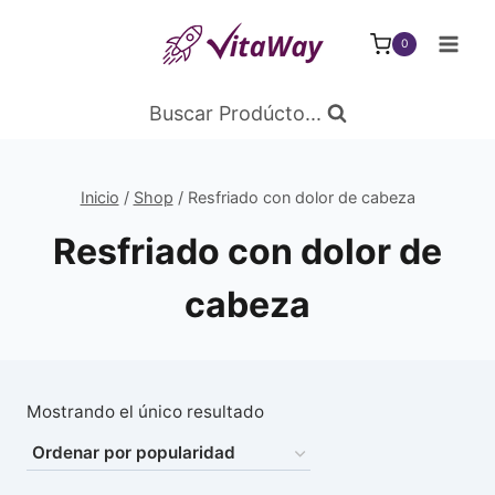
Saltar
al
0
Contenido
Buscar Prodúcto...
Inicio
/
Shop
/
Resfriado con dolor de cabeza
Resfriado con dolor de
cabeza
Mostrando el único resultado