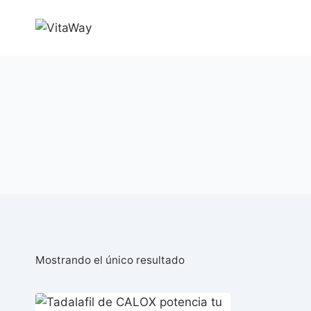
Saltar
al
Contenido
Mostrando el único resultado