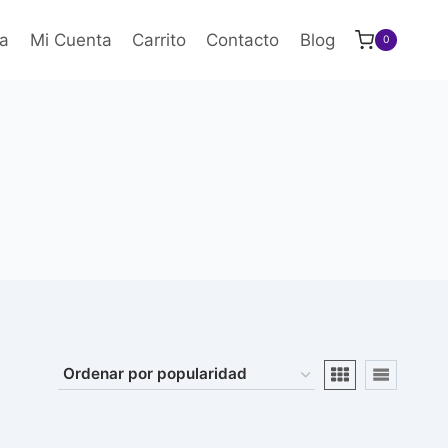
a
Mi Cuenta
Carrito
Contacto
Blog
0