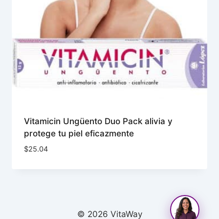
Vitamicin Ungüento Duo Pack alivia y
protege tu piel eficazmente
$
25.04
© 2026 VitaWay