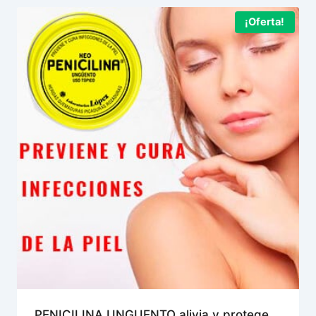
¡Oferta!
PENICILINA UNGUENTO alivia y protege