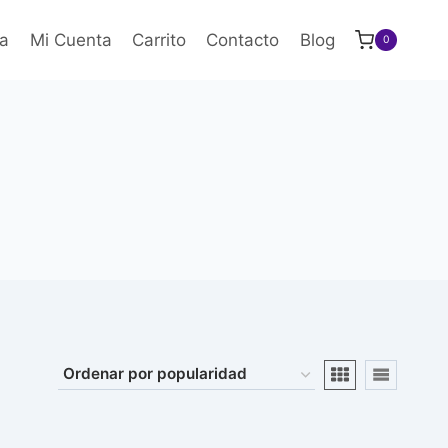
a
Mi Cuenta
Carrito
Contacto
Blog
0