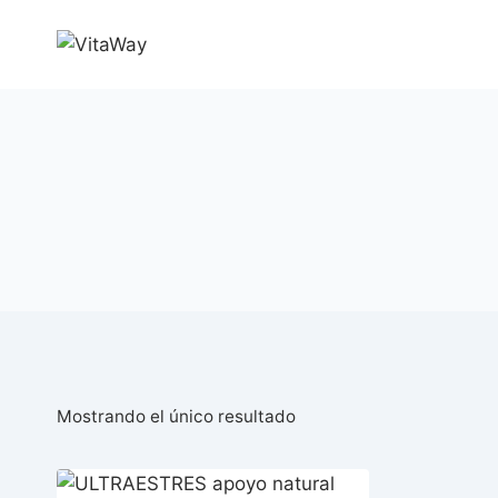
Saltar
al
Contenido
Mostrando el único resultado