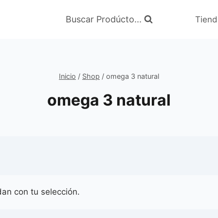
Buscar Prodúcto...
Tiend
Inicio
/
Shop
/
omega 3 natural
omega 3 natural
an con tu selección.