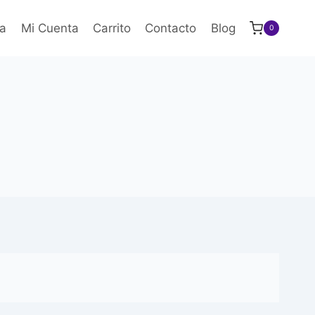
a
Mi Cuenta
Carrito
Contacto
Blog
0