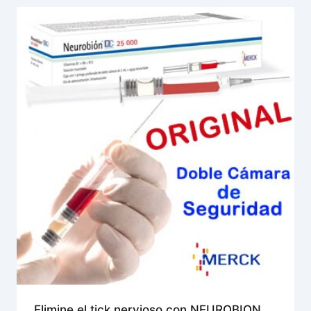
Elimine el tick nervioso con NEUROBION