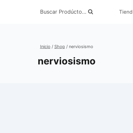
Buscar Prodúcto...
Tiend
Inicio
/
Shop
/
nerviosismo
nerviosismo