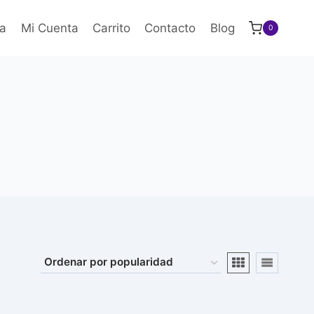
a
Mi Cuenta
Carrito
Contacto
Blog
0