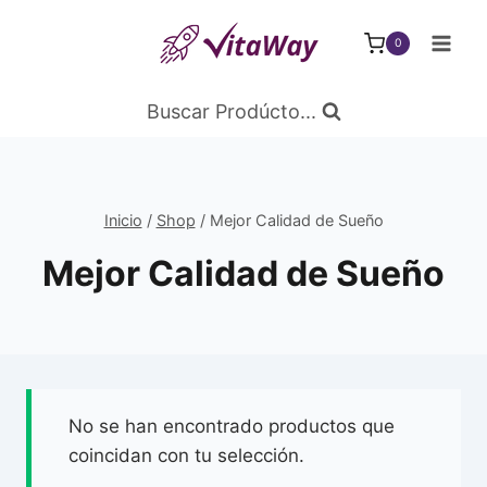
Saltar
al
0
Contenido
Buscar Prodúcto...
Inicio
/
Shop
/
Mejor Calidad de Sueño
Mejor Calidad de Sueño
No se han encontrado productos que
coincidan con tu selección.