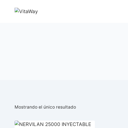
Saltar
al
Contenido
Mostrando el único resultado