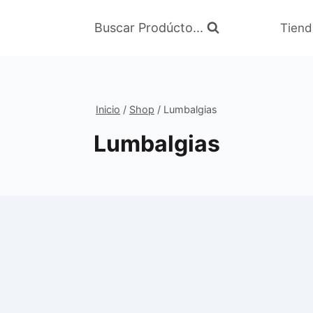
Buscar Prodúcto...
Tiend
Inicio
/
Shop
/
Lumbalgias
Lumbalgias