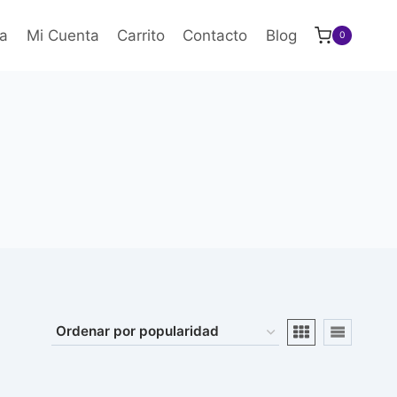
a
Mi Cuenta
Carrito
Contacto
Blog
0