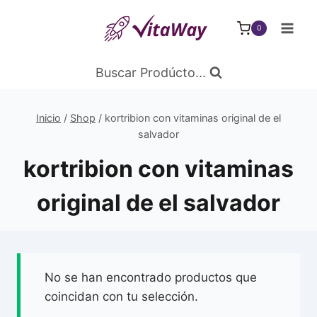
Saltar
al
0
Contenido
Buscar Prodúcto...
Inicio
/
Shop
/
kortribion con vitaminas original de el
salvador
kortribion con vitaminas
original de el salvador
No se han encontrado productos que
coincidan con tu selección.