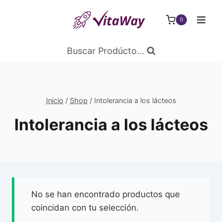
Saltar
al
0
Contenido
Buscar Prodúcto...
Inicio
/
Shop
/
Intolerancia a los lácteos
Intolerancia a los lácteos
No se han encontrado productos que
coincidan con tu selección.