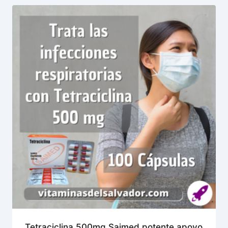
Tetraciclina 500mg Saimed potente apoyo