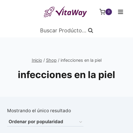
Saltar
al
0
Contenido
Buscar Prodúcto...
Inicio
/
Shop
/
infecciones en la piel
infecciones en la piel
Mostrando el único resultado