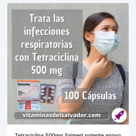
Tetraciclina 500mg Saimed potente apoyo