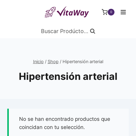
Saltar
al
0
Contenido
Buscar Prodúcto...
Inicio
/
Shop
/
Hipertensión arterial
Hipertensión arterial
No se han encontrado productos que
coincidan con tu selección.