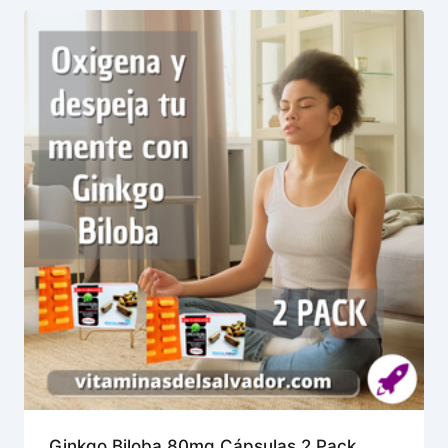
Ginkgo Biloba 80mg Cápsulas 2 Pack