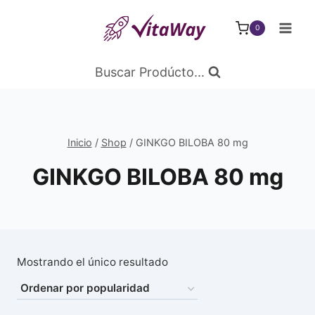
Saltar
al
0
Contenido
Buscar Prodúcto...
Inicio
/
Shop
/
GINKGO BILOBA 80 mg
GINKGO BILOBA 80 mg
Mostrando el único resultado