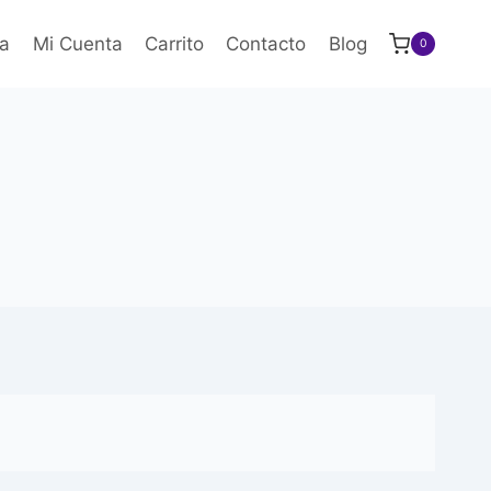
a
Mi Cuenta
Carrito
Contacto
Blog
0