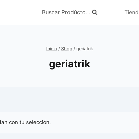
Buscar Prodúcto...
Tiend
Inicio
/
Shop
/
geriatrik
geriatrik
an con tu selección.