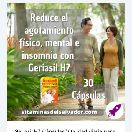
Geriasil H7 Cápsulas Vitalidad diaria para