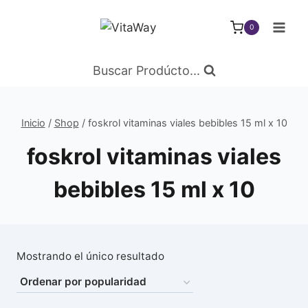
Saltar
al
0
Contenido
Buscar Prodúcto...
Inicio
/
Shop
/
foskrol vitaminas viales bebibles 15 ml x 10
foskrol vitaminas viales
bebibles 15 ml x 10
Mostrando el único resultado