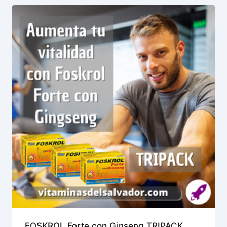
FOSKROL Forte con Ginseng TRIPACK