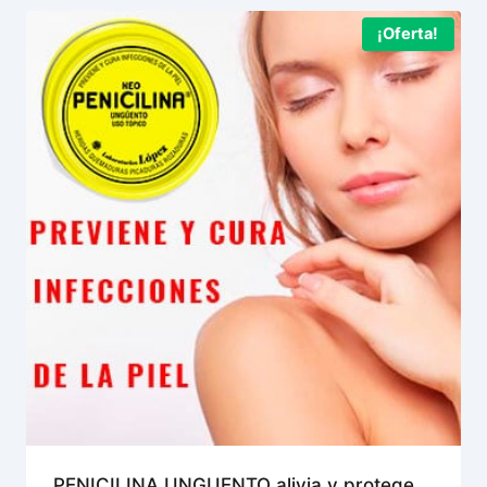
¡Oferta!
PENICILINA UNGUENTO alivia y protege