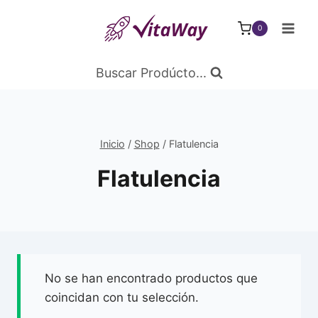
Saltar
al
0
Contenido
Buscar Prodúcto...
Inicio
/
Shop
/
Flatulencia
Flatulencia
No se han encontrado productos que
coincidan con tu selección.