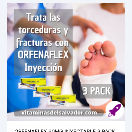
ORFENAFLEX 60MG INYECTABLE 3 PACK