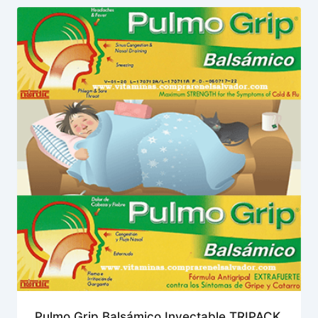
Pulmo Grip Balsámico Inyectable TRIPACK