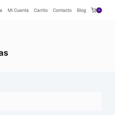
a
Mi Cuenta
Carrito
Contacto
Blog
0
as