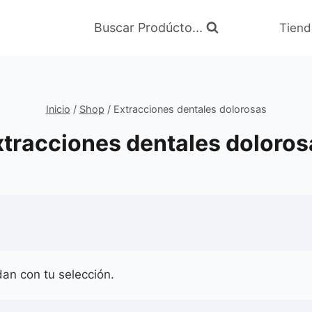
Buscar Prodúcto...
Tiend
Inicio
/
Shop
/
Extracciones dentales dolorosas
xtracciones dentales doloros
an con tu selección.