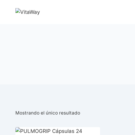
Saltar
al
Contenido
Mostrando el único resultado