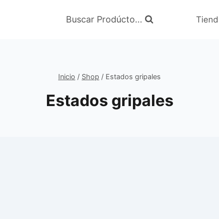
Buscar Prodúcto...
Tiend
Inicio
/
Shop
/
Estados gripales
Estados gripales