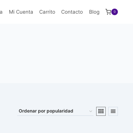
a
Mi Cuenta
Carrito
Contacto
Blog
0