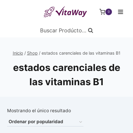
Saltar
al
0
Contenido
Buscar Prodúcto...
Inicio
/
Shop
/
estados carenciales de las vitaminas B1
estados carenciales de
las vitaminas B1
Mostrando el único resultado