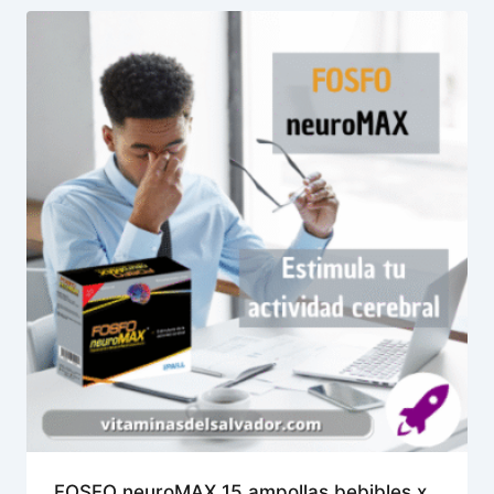
FOSFO neuroMAX 15 ampollas bebibles x