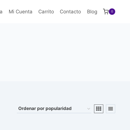
a
Mi Cuenta
Carrito
Contacto
Blog
0