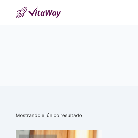
Saltar
al
Contenido
Mostrando el único resultado